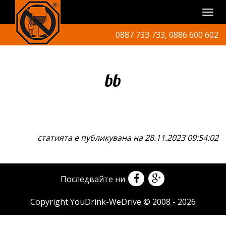
0887 733 733, 0886 600 602
bb
статията е публикувана на 28.11.2023 09:54:02
Последвайте ни
Copyright YouDrink-WeDrive © 2008 - 2026