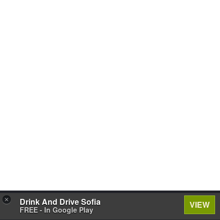
×
Drink And Drive Sofia
VIEW
FREE - In Google Play